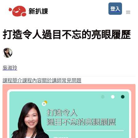
登入
打造令人過目不忘的亮眼履歷
吳淑玲
課程簡介
課程內容
關於講師
常見問題